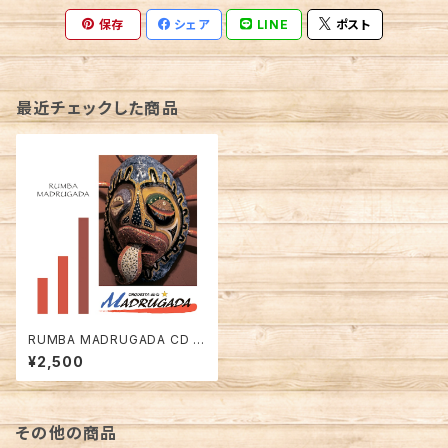
保存
シェア
LINE
ポスト
最近チェックした商品
RUMBA MADRUGADA CD F
ull Album Orquesta de la M
¥2,500
ADRUGADA
その他の商品