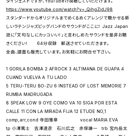
ダイジェストですが、YouTubeげ視聴していただけます。
https://www.youtube.com/watch?v=_QihgZidJ98
スタンダードからオリジナルまでめくるめくアレンジで聴かせる新
しいラテンジャズビッグバンドのサウンドがここに！ Jazz Japan
誌に「文句なしにカッコいい！」と言わしめたサウンドを是非お聴
きください！ 64分収録 郵送させていただきます。
全曲、譜面も販売しています。お気軽にお問合せ下さい。
1 GORILA BOMBA 2 AFROCK 3 ALTIMANA DE GUAPA 4
CUAND VUELVA A TU LADO
5 TERU-TERU BO-ZU 6 INSTEAD OF LOST MEMORIE 7
RUMBA MADRUGADA
8 SPEAK LOW 9 OYE COMO VA 10 SIGA POR ESTA
CALLE 11 CON LA MIRADA FIJA 12 ETUDE NO,1
comp,arr,cond 寺田雅章 vocal MARIA EVA
tp 小澤篤士 吉澤達彦 石川広之 赤塚謙一 trb 宮内岳太