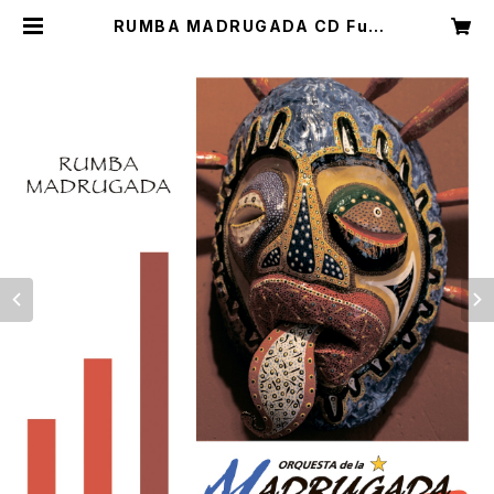
RUMBA MADRUGADA CD Full
Album Orquesta de la MADRU
GADA | MADRUGADA