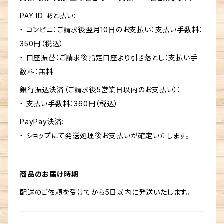
PAY ID あと払い:
・ コンビニ：ご請求後翌月10日のお支払い：支払い手数料：
350円（税込）
・ 口座振替：ご請求後指定口座より引き落とし：支払い手
数料：無料
銀行振込決済（ご請求後5営業日以内のお支払い）：
・ 支払い手数料：360円（税込）
PayPay決済:
・ ショップにて発送処理後お支払いが確定いたします。
商品のお届け時期
配送のご依頼を受けてから5日以内に発送いたします。