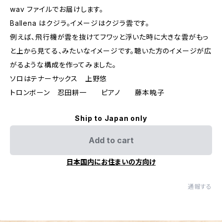
wav ファイルでお届けします。
Ballena はクジラ。イメージはクジラ雲です。
例えば、飛行機が雲を抜けてフワッと浮いた時に大きな雲がもっ
と上から見てる、みたいなイメージです。聴いた方のイメージが広
がるような構成を作ってみました。
ソロはテナーサックス 上野悠
トロンボーン 忍田耕一 ピアノ 藤本暁子
Ship to Japan only
Add to cart
日本国内にお住まいの方向け
通報する