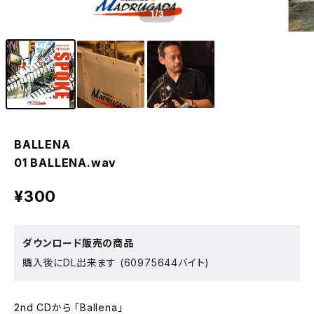
1
/3
BALLENA
01 BALLENA.wav
¥300
ダウンロード販売の商品
購入後にDL出来ます (60975644バイト)
2nd CDから 「Ballena」