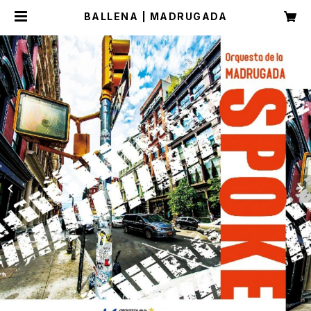
BALLENA | MADRUGADA