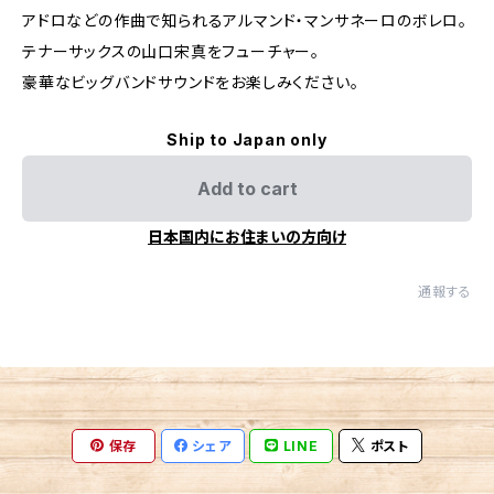
アドロなどの作曲で知られるアルマンド・マンサネーロのボレロ。
テナーサックスの山口宋真をフューチャー。
豪華なビッグバンドサウンドをお楽しみください。
Ship to Japan only
Add to cart
日本国内にお住まいの方向け
通報する
保存
シェア
LINE
ポスト