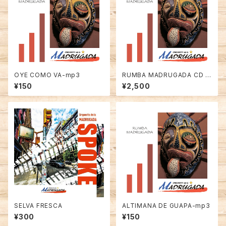
OYE COMO VA-mp3
RUMBA MADRUGADA CD F
ull Album Orquesta de la M
¥150
¥2,500
ADRUGADA
SELVA FRESCA
ALTIMANA DE GUAPA-mp3
¥300
¥150