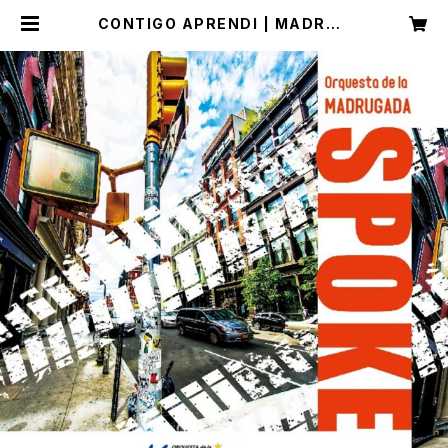
CONTIGO APRENDI | MADRUG
ADA