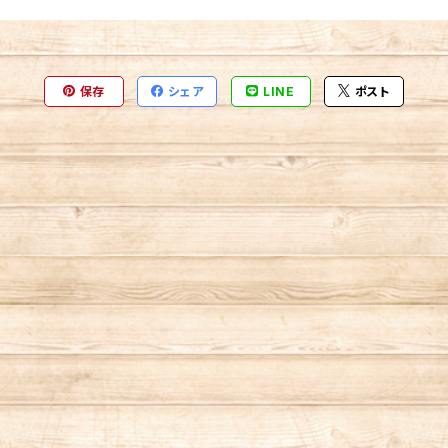
保存
シェア
LINE
ポスト