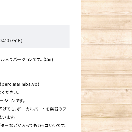
0410バイト)
カル入りバージョンです。（Cm)
r&perc.marimba,vo)
てください。
ージョンです。
下げても、ボーカルパートを楽器のフ
思います。
ギターなどが入ってもカッコいいです。