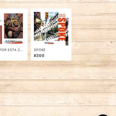
 POR ESTA CAL
SPOKE
この道を行く」-mp
¥300