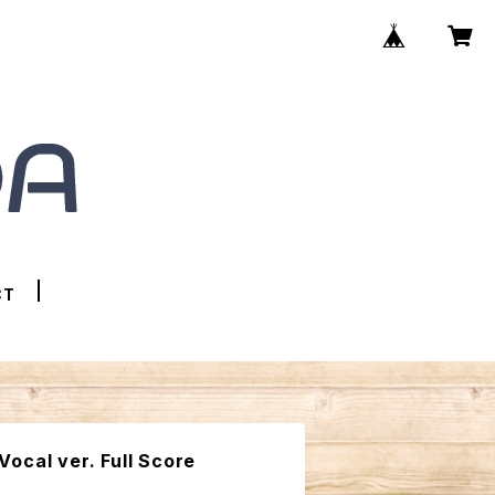
CT
ocal ver. Full Score