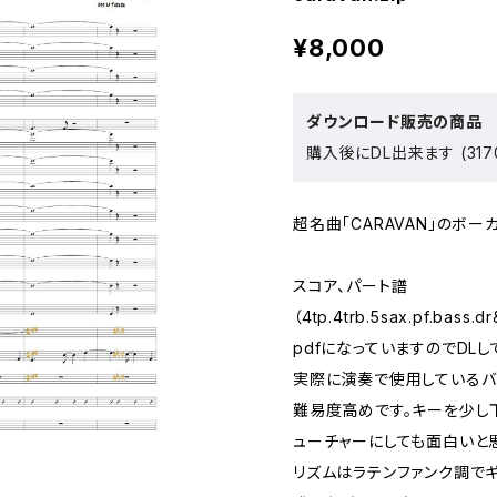
¥8,000
ダウンロード販売の商品
購入後にDL出来ます (317
超名曲「CARAVAN」のボー
スコア、パート譜
（4tp.4trb.5sax.pf.bass.d
pdfになっていますのでDLし
実際に演奏で使用しているバ
難易度高めです。キーを少し
ューチャーにしても面白いと
リズムはラテンファンク調で