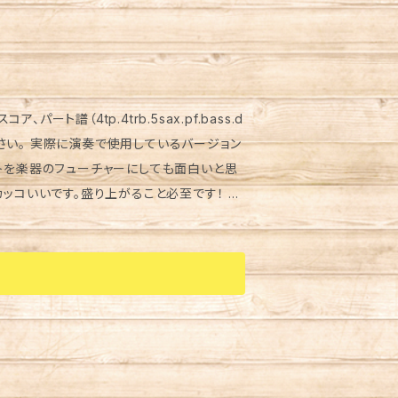
してください。 実際に演奏で使用しているバージョン
ートを楽器のフューチャーにしても面白いと思
ッコいいです。盛り上がること必至です！ リ
考にしていただいて 自由な発想でプレイし
DPJ9BdlE