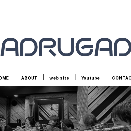
OME
ABOUT
web site
Youtube
CONTA